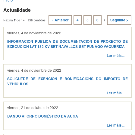
Actualidade
< Anterior
4
5
6
7
Seguinte >
Páxina
7
de 14, 138 contidos
viernes, 4 de noviembre de 2022
INFORMACION PUBLICA DE DOCUMENTACION DE PROXECTO DE
EXECUCION LAT 132 KV SET NAVALLOS-SET PUNAGO VAQUERIZA
Ler máis...
viernes, 4 de noviembre de 2022
SOLICUTDE DE EXENCIÓN E BONIFICACIÓNS DO IMPOSTO DE
VEHÍCULOS
Ler máis...
viernes, 21 de octubre de 2022
BANDO AFORRO DOMÉSTICO DA AUGA
Ler máis...