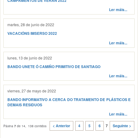
CAMPAMENTOS DE VERÁN 2022
Ler máis...
martes, 28 de junio de 2022
VACACIÓNS IMSERSO 2022
Ler máis...
lunes, 13 de junio de 2022
BANDO UNETE Ó CAMIÑO PRIMITIVO DE SANTIAGO
Ler máis...
viernes, 27 de mayo de 2022
BANDO INFORMATIVO A CERCA DO TRATAMENTO DE PLÁSTICOS E
DEMAIS RESIDUOS
Ler máis...
< Anterior
4
5
6
7
Seguinte >
Páxina
7
de 14, 138 contidos