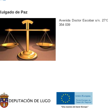
Xulgado de Paz
Avenida Doctor Escobar s/n. 2713
354 039